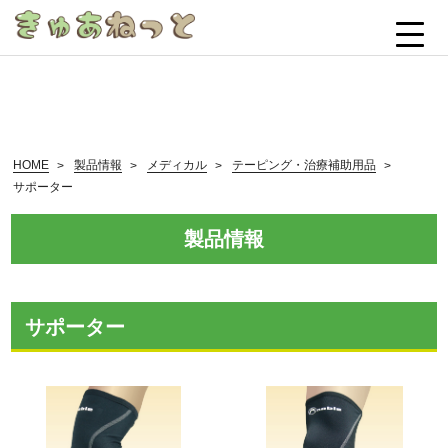
ホーム
HOME
製品情報
メディカル
テーピング・治療補助用品
サポーター
新着情報
製品情報
事業案内
製品情報
サポーター
介護保険制度
お問い合わせ