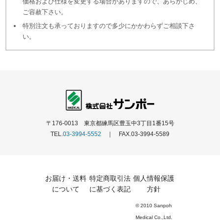
価格および仕様を変更する場合がありますので、あらかじめ、
ご容赦下さい。
特別注文も承っておりますので多少にかかわらずご相談下さ
い。
〒176-0013 東京都練馬区豊玉中3丁目1番15号
TEL.
03-3994-5552
｜ FAX.03-3994-5589
お届け・送料
特定商取引法
個人情報保護
について
に基づく表記
方針
© 2010 Sanpoh
Medical Co.,Ltd.