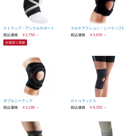
ストラップ・アンクルサポート
マルチアクション・ニーラップ1
税込価格
￥2,750 ～
税込価格
￥3,630 ～
在庫限り廃盤
ダブルニーラップ
ロトゥラックス
税込価格
￥3,190 ～
税込価格
￥9,350 ～