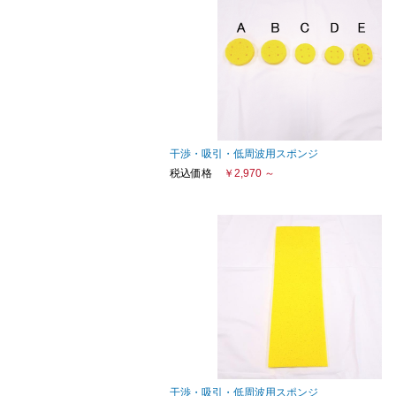
干渉・吸引・低周波用スポンジ
税込価格
￥2,970 ～
干渉・吸引・低周波用スポンジ