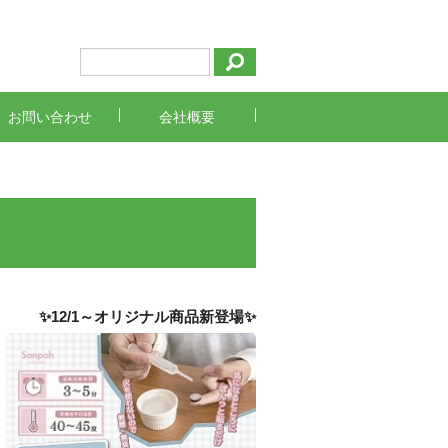
お問い合わせ
会社概要
✨12/1～オリジナル商品新登場✨