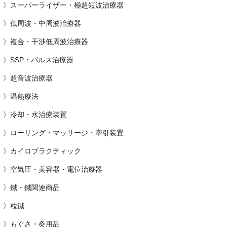
スーパーライザー・極超短波治療器
低周波・中周波治療器
複合・干渉低周波治療器
SSP・パルス治療器
超音波治療器
温熱療法
冷却・水治療装置
ローリング・マッサージ・牽引装置
カイロプラクティック
空気圧・美容器・電位治療器
鍼・鍼関連商品
粒鍼
もぐさ・灸用品