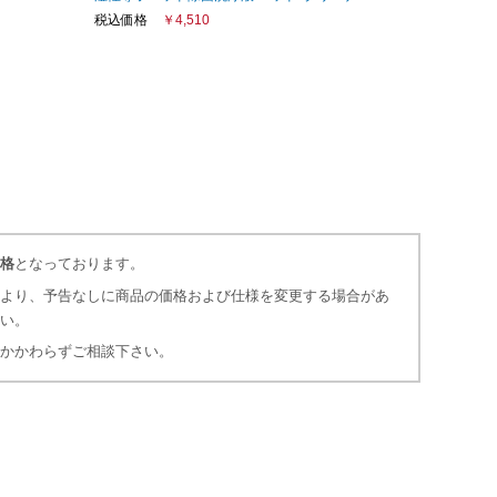
税込価格
￥4,510
格
となっております。
より、予告なしに商品の価格および仕様を変更する場合があ
さい。
かかわらずご相談下さい。