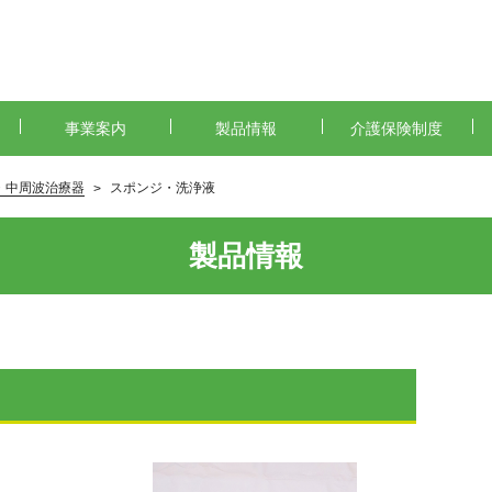
事業案内
製品情報
介護保険制度
・中周波治療器
スポンジ・洗浄液
製品情報