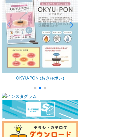
OKYU-PON (おきゅポン)
ぴたクロ