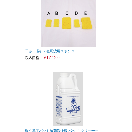
干渉・吸引・低周波用スポンジ
税込価格
￥1,540 ～
Elastic Tape S+
湿性導子パッド除菌洗浄液 パッド･クリーナー