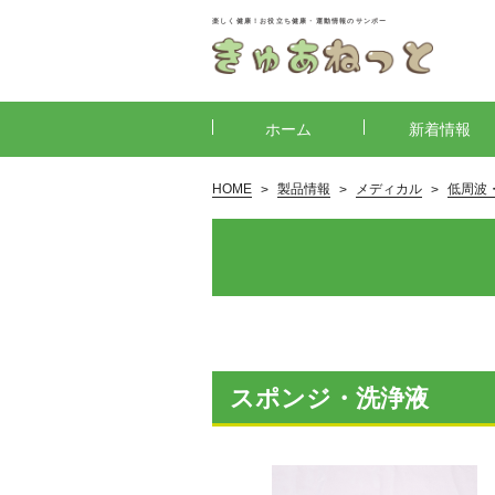
楽しく健康！お役立ち健康・運動情報のサンポー
ホーム
新着情報
HOME
製品情報
メディカル
低周波
スポンジ・洗浄液