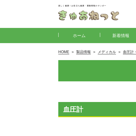
楽しく健康！お役立ち健康・運動情報のサンポー
ホーム
新着情報
HOME
製品情報
メディカル
血圧計
血圧計