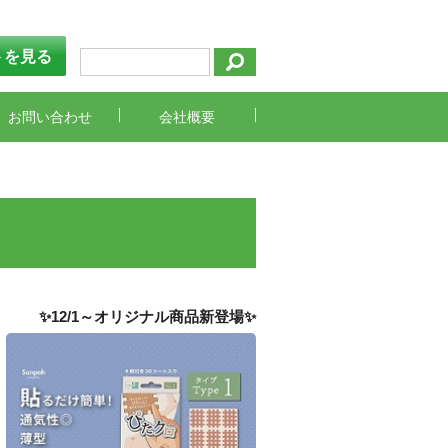
トを見る
お問い合わせ
会社概要
✨12/1～オリジナル商品新登場✨