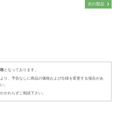
次の製品
格
となっております。
より、予告なしに商品の価格および仕様を変更する場合があ
さい。
かかわらずご相談下さい。