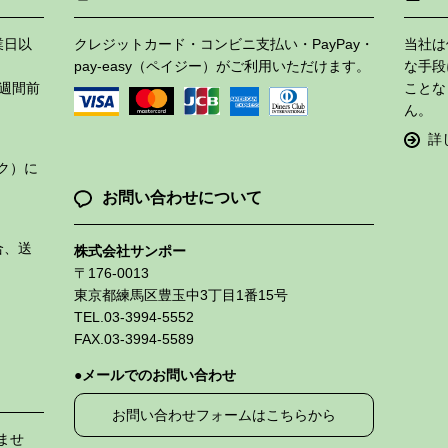
業日以
クレジットカード・コンビニ支払い・PayPay・
当社は
pay-easy（ペイジー）がご利用いただけます。
な手段
週間前
ことな
ん。
詳
ク）に
お問い合わせについて
合、送
株式会社サンポー
〒176-0013
東京都練馬区豊玉中3丁目1番15号
TEL.03-3994-5552
FAX.03-3994-5589
メールでのお問い合わせ
お問い合わせフォームはこちらから
ませ