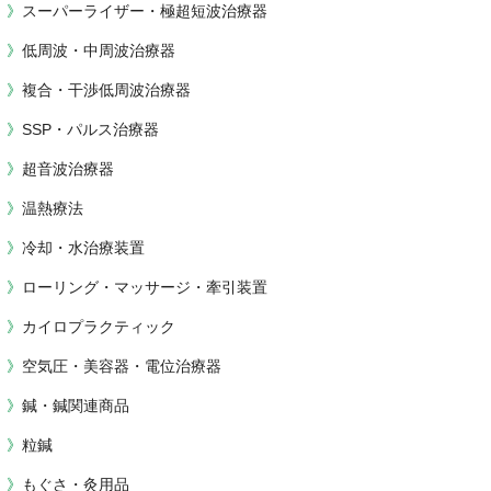
スーパーライザー・極超短波治療器
低周波・中周波治療器
複合・干渉低周波治療器
SSP・パルス治療器
超音波治療器
温熱療法
冷却・水治療装置
ローリング・マッサージ・牽引装置
カイロプラクティック
空気圧・美容器・電位治療器
鍼・鍼関連商品
粒鍼
もぐさ・灸用品