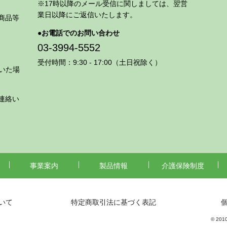
※17時以降のメール受信に関しましては、翌営
業日以降にご返信いたします。
商品等
お電話でのお問い合わせ
03-3994-5552
受付時間：9:30 - 17:00（土日祝除く）
いた場
連絡い
事業案内
製品情報
介護保険制度
いて
特定商取引法に基づく表記
© 2010