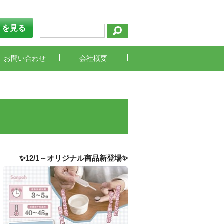
トを見る
お問い合わせ
会社概要
✨12/1～オリジナル商品新登場✨