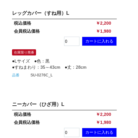
レッグカバー（すね用）L
税込価格
￥2,200
会員税込価格
￥1,980
在庫限り廃番
●Lサイズ ●色：黒
●すねまわり：35～43cm ●丈：28cm
品番
SU-0276C_L
ニーカバー（ひざ用）L
税込価格
￥2,200
会員税込価格
￥1,980