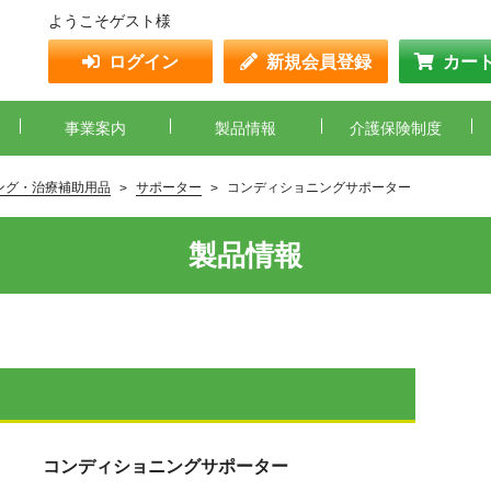
ようこそゲスト様
ログイン
新規会員登録
カー
事業案内
製品情報
介護保険制度
ング・治療補助用品
サポーター
コンディショニングサポーター
製品情報
コンディショニングサポーター