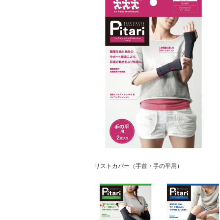
リストカバー（手首・手の平用）