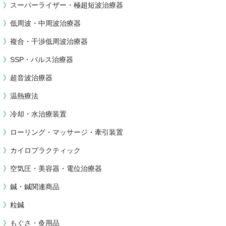
スーパーライザー・極超短波治療器
低周波・中周波治療器
複合・干渉低周波治療器
SSP・パルス治療器
超音波治療器
温熱療法
冷却・水治療装置
ローリング・マッサージ・牽引装置
カイロプラクティック
空気圧・美容器・電位治療器
鍼・鍼関連商品
粒鍼
もぐさ・灸用品