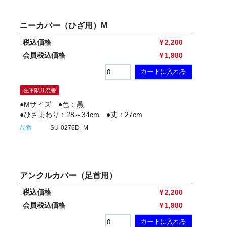
ニーカバー（ひざ用）M
税込価格
￥2,200
会員税込価格
￥1,980
在庫限り廃番
●Mサイズ ●色：黒
●ひざまわり：28～34cm ●丈：27cm
品番
SU-0276D_M
アンクルカバー（足首用）
税込価格
￥2,200
会員税込価格
￥1,980