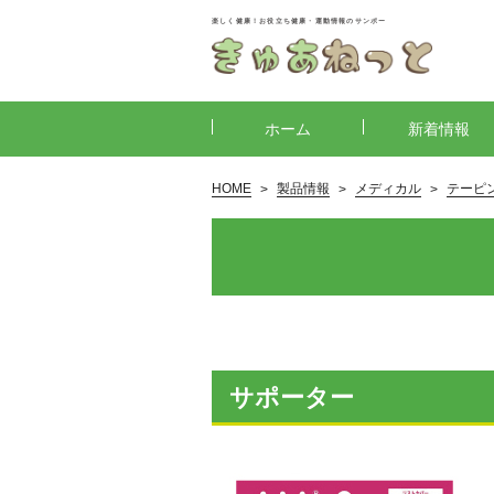
楽しく健康！お役立ち健康・運動情報のサンポー
ホーム
新着情報
HOME
製品情報
メディカル
テーピ
サポーター