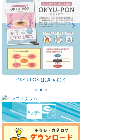
OKYU-PON (おきゅポン)
ぴたクロ