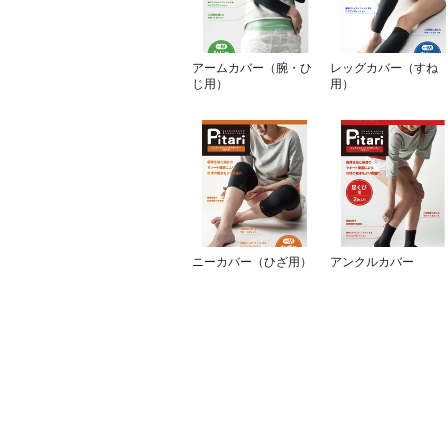
アームカバー（腕・ひ
レッグカバー（すね
じ用）
用）
ニーカバー（ひざ用）
アンクルカバー